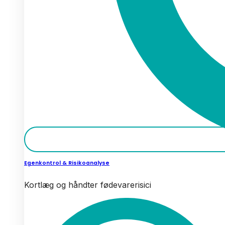
Egenkontrol & Risikoanalyse
Kortlæg og håndter fødevarerisici