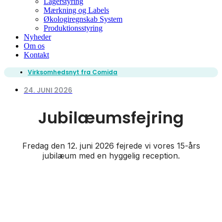
Lagerstyring
Mærkning og Labels
Økologiregnskab System
Produktionsstyring
Nyheder
Om os
Kontakt
Virksomhedsnyt fra Comida
24. JUNI 2026
Jubilæumsfejring
Fredag den 12. juni 2026 fejrede vi vores 15-års
jubilæum med en hyggelig reception.