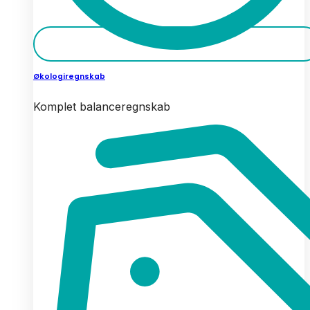
Økologiregnskab
Komplet balanceregnskab