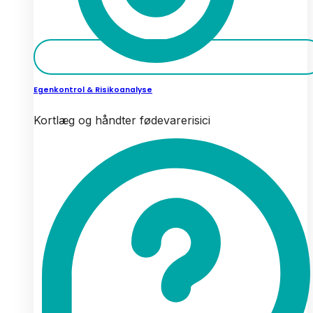
Egenkontrol & Risikoanalyse
Kortlæg og håndter fødevarerisici