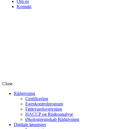
Om os
Kontakt
Close
Rådgivning
Certificering
Egenkontrolprogram
Fødevarelovgivning
HACCP og Risikoanalyse
Økologiregnskab Rådgivning
Digitale løsninger