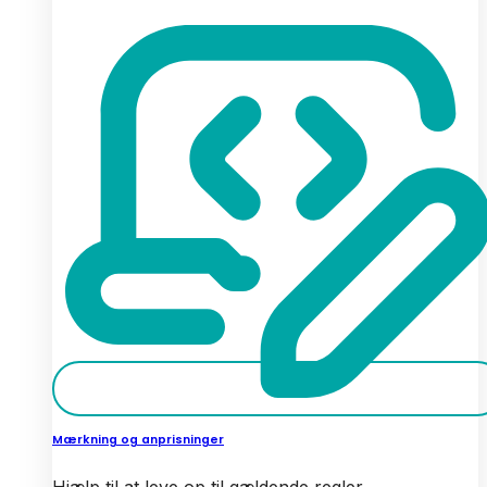
Mærkning og anprisninger
Hjælp til at leve op til gældende regler