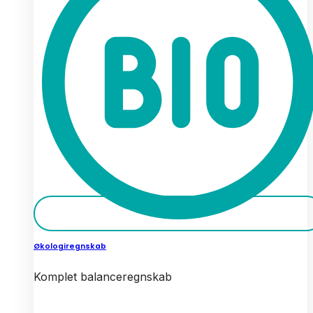
Økologiregnskab
Komplet balanceregnskab