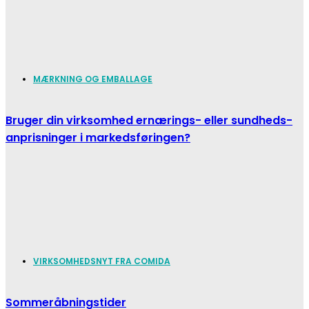
MÆRKNING OG EMBALLAGE
Bruger din virksomhed ernærings- eller sundheds-
anprisninger i markedsføringen?
VIRKSOMHEDSNYT FRA COMIDA
Sommeråbningstider