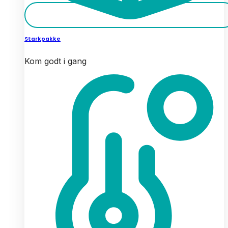
Starkpakke
Kom godt i gang